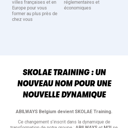
villes françaises et en
réglementaires et
Europe pour vous
économiques
former au plus près de
chez vous
SKOLAE TRAINING : UN
NOUVEAU NOM POUR UNE
NOUVELLE DYNAMIQUE
ABILWAYS Belgium devient SKOLAE Training.
Ce changement s’inscrit dans la dynamique de
transformation de notre groupe :
ABILWAYS
et
M2I
se