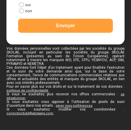
oui
non
Envoyer
Vos données personnelles sont collectées par les sociétés du groupe
SKOLAE, incluant en particulier les sociétés du groupe SKOLAE
Formation (présentes au sein de l’Union Européenne), opérant
notamment à travers les marques M2I, EFE, CFPJ, YESNYOU, ACP, ISM,
PYRAMYD et NEMETRA.
Ces données font l’objet d’un traitement ayant pour finalités l’exécution
et le suivi de votre demande ainsi que, sur la base de votre
consentement, l’envoi de communications commerciales relatives aux
offres et actualités des entités et marques du groupe SKOLAE, en lien
avec vos intérêts professionnels.
Pour en savoir plus sur vos droits et sur le traitement de vos données :
.
politique de confidentialité
Si vous ne souhaitez plus recevoir nos offres commerciales :
se
.
désabonner
Si vous souhaitez vous opposer à l'utilisation de pixels de suivi
d'ouverture dans nos emails :
.
gérer mes préférences
Si vous souhaitez modifier vos coordonnées :
.
correctionbdd@abilways.com