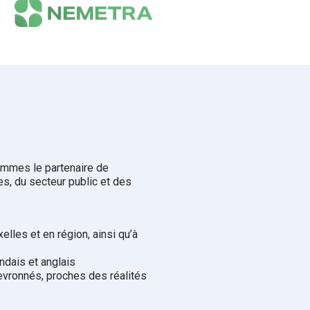
mmes le partenaire de
s, du secteur public et des
lles et en région, ainsi qu’à
ndais et anglais
evronnés, proches des réalités