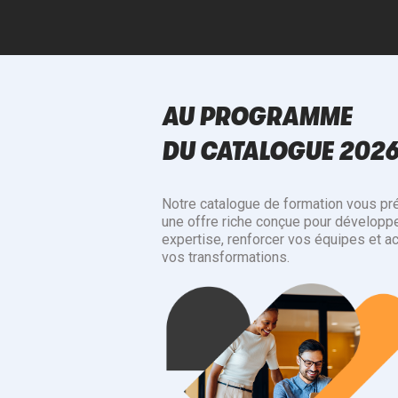
AU PROGRAMME
DU CATALOGUE 202
Notre catalogue de formation vous pr
une offre riche conçue pour développe
expertise, renforcer vos équipes et a
vos transformations.