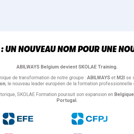
 : UN NOUVEAU NOM POUR UNE NO
ABILWAYS Belgium devient SKOLAE Training.
mique de transformation de notre groupe :
ABILWAYS
et
M2I
se 
ion
, le nouveau leader européen de la formation professionnelle 
istorique, SKOLAE Formation poursuit son expansion en
Belgique
Portugal.