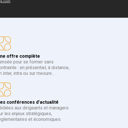
.
ys.com
ne offre complète
ensée pour se former sans
ontrainte : en présentiel, à distance,
n inter, intra ou sur mesure…
es conférences d’actualité
édiées aux dirigeants et managers
ur les enjeux stratégiques,
églementaires et économiques