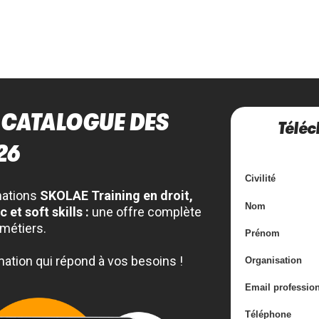
 CATALOGUE DES
Téléc
26
Civilité
mations
SKOLAE Training en droit,
Nom
et soft skills :
une offre complète
métiers.
Prénom
ation qui répond à vos besoins !
Organisation
Email professio
Téléphone