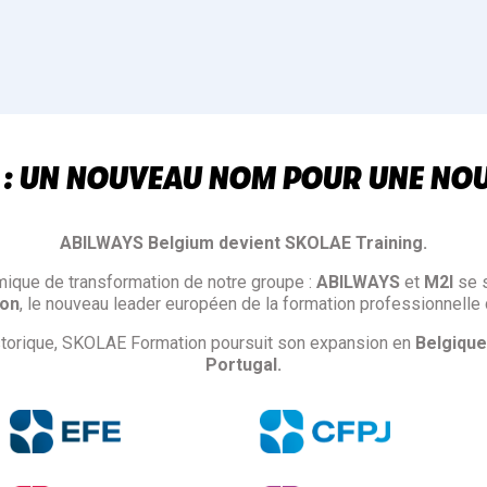
 : UN NOUVEAU NOM POUR UNE NO
ABILWAYS Belgium devient SKOLAE Training.
mique de transformation de notre groupe :
ABILWAYS
et
M2I
se 
ion
, le nouveau leader européen de la formation professionnelle 
istorique, SKOLAE Formation poursuit son expansion en
Belgique
Portugal.