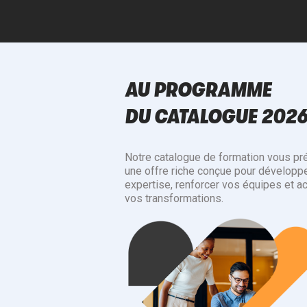
AU PROGRAMME
DU CATALOGUE 202
Notre catalogue de formation vous pr
une offre riche conçue pour développe
expertise, renforcer vos équipes et a
vos transformations.