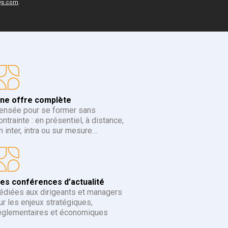
.
ys.com
ne offre complète
ensée pour se former sans
ontrainte : en présentiel, à distance,
n inter, intra ou sur mesure…
es conférences d’actualité
édiées aux dirigeants et managers
ur les enjeux stratégiques,
églementaires et économiques