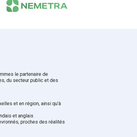
mmes le partenaire de
s, du secteur public et des
lles et en région, ainsi qu’à
ndais et anglais
evronnés, proches des réalités