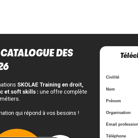
 CATALOGUE DES
Téléc
26
Civilité
mations
SKOLAE Training en droit,
Nom
et soft skills :
une offre complète
métiers.
Prénom
ation qui répond à vos besoins !
Organisation
Email professio
Téléphone